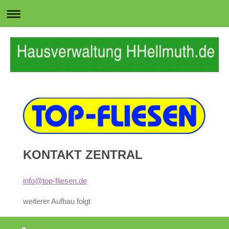
KONTAKT ZENTRAL
info@top-fliesen.de
weiterer Aufbau folgt